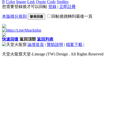
B
Color
Image
Link
Quote
Code
Smilies
您需要登錄後才可以回帖
登錄
|
立即註冊
本版積分規則
回帖後跳轉到最後一頁
發表回復
快速回復
返回頂部
返回列表
論壇首頁
|
贊助說明
|
檔案下載
|
天堂火龍窟天堂-Lineage (TW) Design . All Rights Reserved