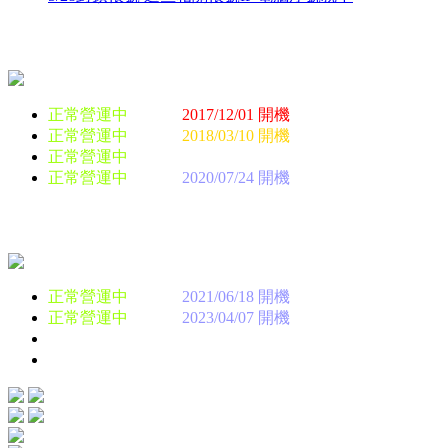
開放
維護
關閉
正常營運中
<一服>
2017/12/01 開機
正常營運中
<二服>
2018/03/10 開機
正常營運中
<三服>
2019/05/17 開機
正常營運中
<四服>
2020/07/24 開機
開放
維護
關閉
正常營運中
<五服>
2021/06/18 開機
正常營運中
<六服>
2023/04/07 開機
尚未準備
<七服>
尚未準備
<八服>