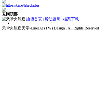
返回頂部
論壇首頁
|
贊助說明
|
檔案下載
|
天堂火龍窟天堂-Lineage (TW) Design . All Rights Reserved