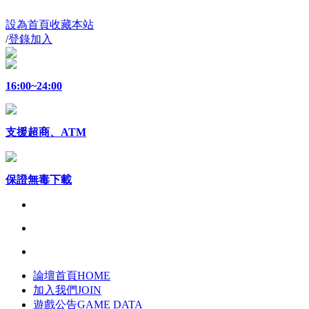
設為首頁
收藏本站
/
登錄
加入
16:00~24:00
支援超商、ATM
保證無毒下載
論壇首頁
HOME
加入我們
JOIN
遊戲公告
GAME DATA