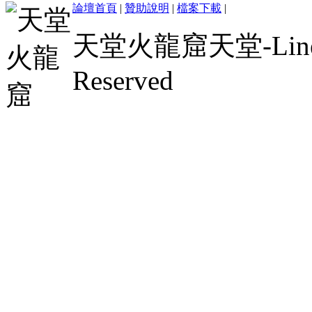
論壇首頁
|
贊助說明
|
檔案下載
|
天堂火龍窟天堂-Lineage 
Reserved