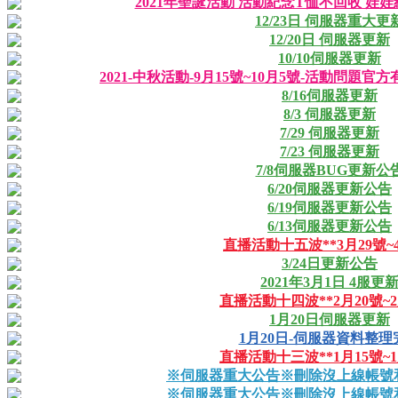
2021年聖誕活動 活動紀念T恤不回收 娃娃
12/23日 伺服器重大更
12/20日 伺服器更新
10/10伺服器更新
2021-中秋活動-9月15號~10月5號-活動問題官
8/16伺服器更新
8/3 伺服器更新
7/29 伺服器更新
7/23 伺服器更新
7/8伺服器BUG更新公
6/20伺服器更新公告
6/19伺服器更新公告
6/13伺服器更新公告
直播活動十五波**3月29號~
3/24日更新公告
2021年3月1日 4服更
直播活動十四波**2月20號~2
1月20日伺服器更新
1月20日-伺服器資料整理
直播活動十三波**1月15號~1
※伺服器重大公告※刪除沒上線帳號
※伺服器重大公告※刪除沒上線帳號