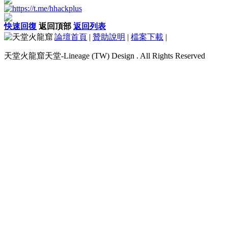
快速回復
返回頂部
返回列表
論壇首頁
|
贊助說明
|
檔案下載
|
天堂火龍窟天堂-Lineage (TW) Design . All Rights Reserved