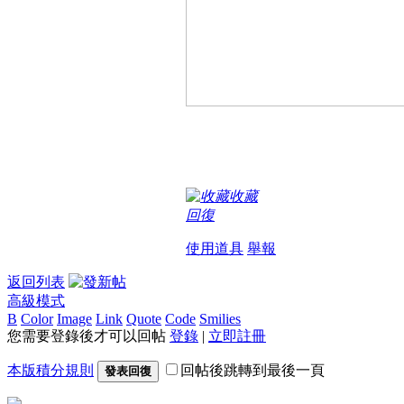
收藏
回復
使用道具
舉報
返回列表
高級模式
B
Color
Image
Link
Quote
Code
Smilies
您需要登錄後才可以回帖
登錄
|
立即註冊
本版積分規則
回帖後跳轉到最後一頁
發表回復