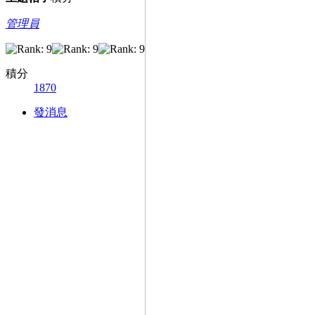
管理員
積分
1870
發消息