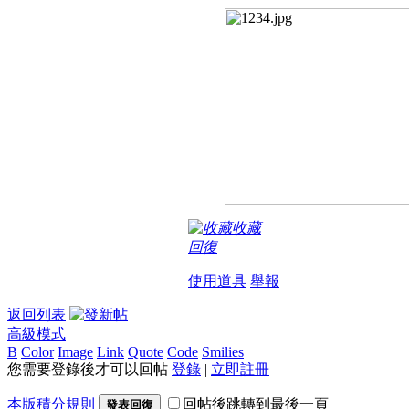
收藏
回復
使用道具
舉報
返回列表
高級模式
B
Color
Image
Link
Quote
Code
Smilies
您需要登錄後才可以回帖
登錄
|
立即註冊
本版積分規則
回帖後跳轉到最後一頁
發表回復