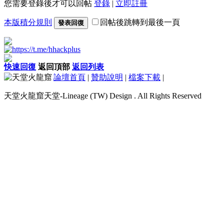
您需要登錄後才可以回帖
登錄
|
立即註冊
本版積分規則
回帖後跳轉到最後一頁
發表回復
快速回復
返回頂部
返回列表
論壇首頁
|
贊助說明
|
檔案下載
|
天堂火龍窟天堂-Lineage (TW) Design . All Rights Reserved