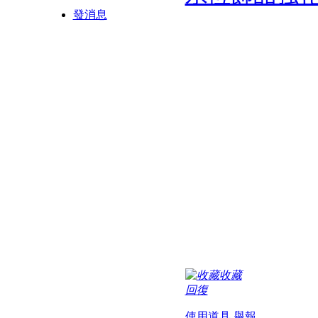
發消息
收藏
回復
使用道具
舉報