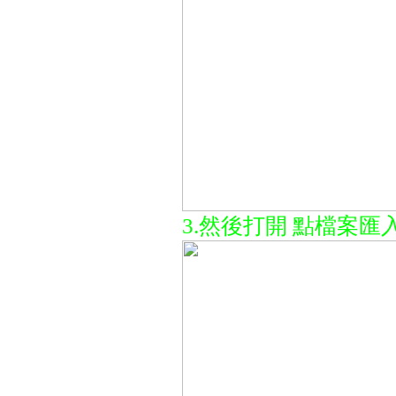
3.然後打開 點檔案匯