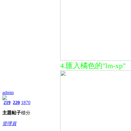
4.匯入橘色的"lm-xp"
admin
219
220
1870
主題
帖子
積分
管理員