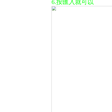
6.按匯入就可以