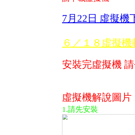
7月22日 虛擬
６／１８虛擬機
安裝完虛擬機 
虛擬機解說圖片
1.請先安裝