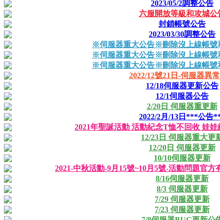
2023/05/2調整公告
六服開放等級和攻城公
封鎖帳號公告
2023/03/30調整公告
※伺服器重大公告※刪除沒上線帳號
※伺服器重大公告※刪除沒上線帳號
※伺服器重大公告※刪除沒上線帳號
2022/12號21日-伺服器異
12/18伺服器更新公告
12/1伺服器公告
2/20日 伺服器重更新
2022/2月/13日***公告*
2021年聖誕活動 活動紀念T恤不回收 娃娃
12/23日 伺服器重大更
12/20日 伺服器更新
10/10伺服器更新
2021-中秋活動-9月15號~10月5號-活動問題官
8/16伺服器更新
8/3 伺服器更新
7/29 伺服器更新
7/23 伺服器更新
7/8伺服器BUG更新公